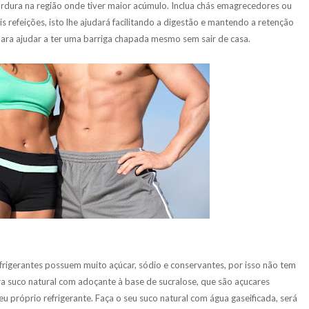
dura na região onde tiver maior acúmulo. Inclua chás emagrecedores ou
is refeições, isto lhe ajudará facilitando a digestão e mantendo a retenção
para ajudar a ter uma barriga chapada mesmo sem sair de casa.
efrigerantes possuem muito açúcar, sódio e conservantes, por isso não tem
ra suco natural com adoçante à base de sucralose, que são açucares
eu próprio refrigerante. Faça o seu suco natural com água gaseificada, será