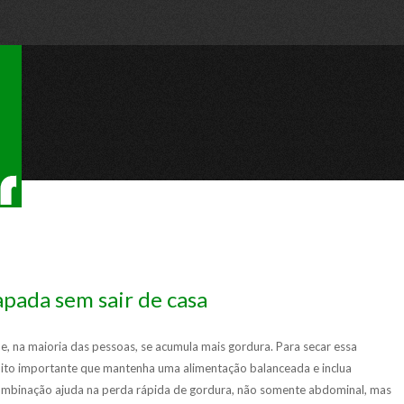
pada sem sair de casa
, na maioria das pessoas, se acumula mais gordura. Para secar essa
uito importante que mantenha uma alimentação balanceada e inclua
sa combinação ajuda na perda rápida de gordura, não somente abdominal, mas