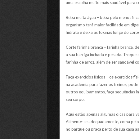
uma escolha muito mais saudável para c
Beba muita água – beba pelo menos 8 co
organismo terá maior facilidade em diger
hidrata e deixa as toxinas longe do corp
Corte farinha branca – farinha branca, d
a sua barriga inchada e pesada. Troque o
farinha de arroz, além de ser saudável c
Faça exercícios físicos – os exercícios f
na academia para fazer os treinos, pode
outros equipamentos, faça sequências in
seu corpo.
Aqui estão apenas algumas dicas para vo
Alimente-se adequadamente, coma pelo 
no parque ou praça perto de sua casa as