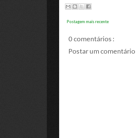
Postagem mais recente
0 comentários :
Postar um comentário