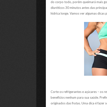
do corpo todo, porém queimará mais gor
diuréticos 30 minutos antes das principa
hídrica longe. Vamos ver algumas dicas 
Corte os refrigerantes e açúcares – os r
benefícios nenhum para sua saúde. Prefi
originados das frutas. Uma dica é fazer s