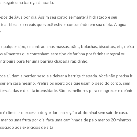
onseguir uma barriga chapada.
pos de água por dia. Assim seu corpo se manterá hidratado e seu
ir as fibras e cereais que você estiver consumindo em sua dieta. A água
o.
e qualquer tipo, encontrada nas massas, pães, bolachas, biscoitos, etc, deixa
s alimentos que contenham este tipo de farinha por farinha integral ou
ontribuirá para ter uma barriga chapada rapidinho.
ísicos ajudam a perder peso e a deixar a barriga chapada. Você não precisa ir
 ser em casa mesmo. Prefira os exercícios que usam o peso do corpo, sem
tervaladas e de alta intensidade. São os melhores para emagrecer e definir
cê eliminar o excesso de gordura na região abdominal sem sair de casa.
menos uma fruta por dia, faça uma caminhada de pelo menos 20 minutos
sociado aos exercícios de alta