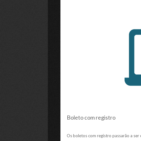
Boleto com registro
Os boletos com registro passarão a ser 