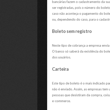
bancárias fazem o cadastramento da sua
ser registradas, pois o número do bole
caso não aconteça o pagamento do bole
ou, dependendo do caso, para o cadast
Boleto sem registro
Neste tipo de cobrança a empresa envia
O banco só saberá da existência do bole
dos usuários.
Carteira
Este tipo de boleto é o mais indicado p
não é enviado. Assim, as empresas tem 
pessoas que desistiram da compra, cois
e-commerce.