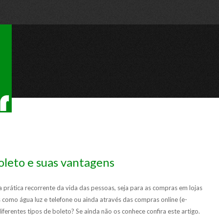
oleto e suas vantagens
 prática recorrente da vida das pessoas, seja para as compras em lojas
 como água luz e telefone ou ainda através das compras online (e-
ferentes tipos de boleto? Se ainda não os conhece confira este artigo.