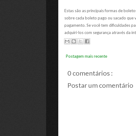
Estas são as principais formas de bolet
sobre cada boleto pago ou sacado que v
pagamento. Se você tem dificuldades par
adquiri-los com segurança através da int
Postagem mais recente
0 comentários :
Postar um comentário