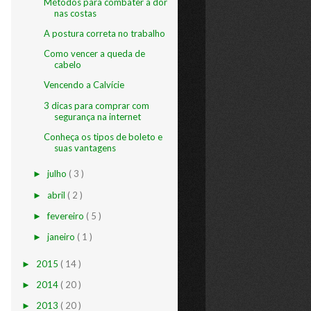
Métodos para combater a dor
nas costas
A postura correta no trabalho
Como vencer a queda de
cabelo
Vencendo a Calvície
3 dicas para comprar com
segurança na internet
Conheça os tipos de boleto e
suas vantagens
julho
( 3 )
►
abril
( 2 )
►
fevereiro
( 5 )
►
janeiro
( 1 )
►
2015
( 14 )
►
2014
( 20 )
►
2013
( 20 )
►