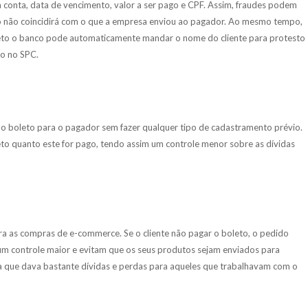
 conta, data de vencimento, valor a ser pago e CPF. Assim, fraudes podem
to não coincidirá com o que a empresa enviou ao pagador. Ao mesmo tempo,
to o banco pode automaticamente mandar o nome do cliente para protesto
ro no SPC.
 o boleto para o pagador sem fazer qualquer tipo de cadastramento prévio.
to quanto este for pago, tendo assim um controle menor sobre as dívidas
ara as compras de e-commerce. Se o cliente não pagar o boleto, o pedido
um controle maior e evitam que os seus produtos sejam enviados para
a que dava bastante dívidas e perdas para aqueles que trabalhavam com o